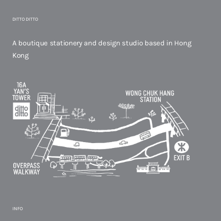
DITTO DITTO
A boutique stationery and design studio based in Hong
Kong
INFO