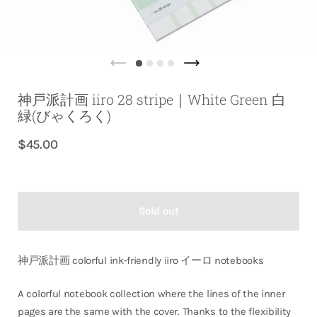
神戸派計画 iiro 28 stripe｜White Green 白
緑(びゃくろく)
$45.00
Sold out
神戸派計画 colorful ink-friendly iiro イーロ notebooks
A colorful notebook collection where the lines of the inner
pages are the same with the cover. Thanks to the flexibility