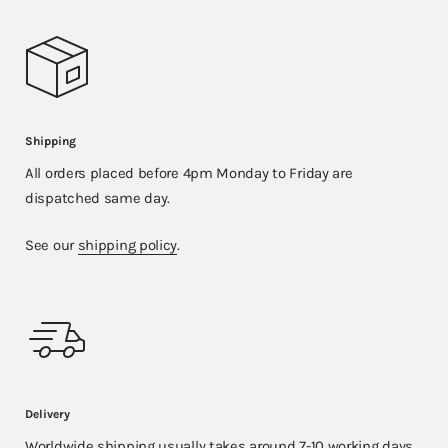
Shipping
All orders placed before 4pm Monday to Friday are
dispatched same day.
See our
shipping policy
.
Delivery
Worldwide shipping usually takes around 7-10 working days.