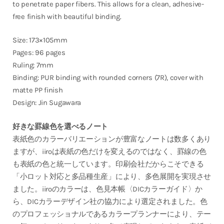
to penetrate paper fibers. This allows for a clean, adhesive-
free finish with beautiful binding.
Size: 173×105mm
Pages: 96 pages
Ruling: 7mm
Binding: PUR binding with rounded corners (7R), cover with
matte PP finish
Design: Jin Sugawara
好きな罫線色を選べるノート
表紙色のカラーバリエーションが豊富なノートは数多くあり
ますが、iiroは表紙の色だけを変えるのではなく、罫線の色
も表紙の色と統一しています。印刷会社だからこそできる
「小ロット対応と多品種生産」により、多色展開を実現させ
ました。iiroのカラーは、色見本帳〈DICカラーガイド〉か
ら、DICカラーデザイン社の協力により選定されました。色
のプロフェッショナルであるカラープランナーにより、テー